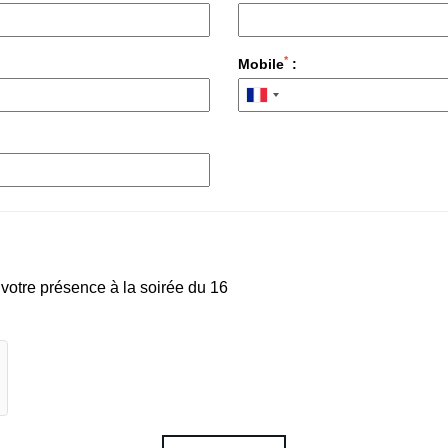
*
Mobile
:
 votre présence à la soirée du 16