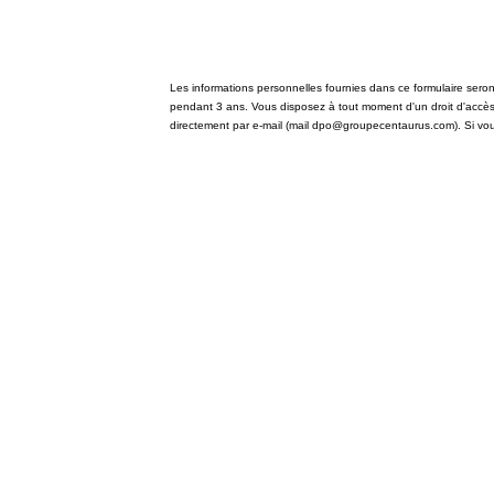
Les informations personnelles fournies dans ce formulaire seron
pendant 3 ans. Vous disposez à tout moment d'un droit d'accès,
directement par e-mail (mail dpo@groupecentaurus.com). Si vou