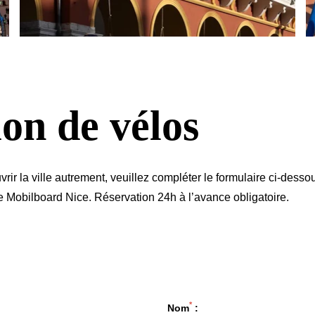
ion de vélos
vrir la ville autrement, veuillez compléter le formulaire ci-des
e Mobilboard Nice. Réservation 24h à l’avance obligatoire.
*
Nom
: