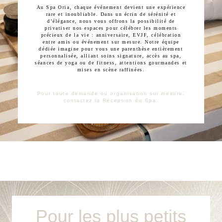
Au Spa Oria, chaque événement devient une expérience
rare et inoubliable. Dans un écrin de sérénité et
d’élégance, nous vous offrons la possibilité de
privatiser nos espaces pour célébrer les moments
précieux de la vie : anniversaire, EVJF, célébration
entre amis ou événement sur mesure. Notre équipe
dédiée imagine pour vous une parenthèse entièrement
personnalisée, alliant soins signature, accès au spa,
séances de yoga ou de fitness, attentions gourmandes et
mises en scène raffinées.
Pour toute demande ou organisation sur mesure,
contactez la Réception du Spa.
Pour les plus petits