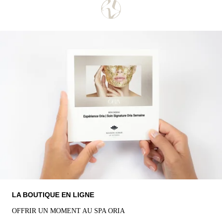
340 €
(hor
LA BOUTIQUE EN LIGNE
OFFRIR UN MOMENT AU SPA ORIA