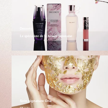
Decorté
Le spécialiste de la beauté japonaise
Soin signature Oria
Soin signature Oria