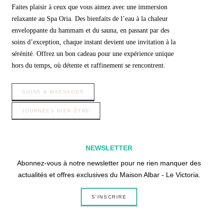
Faites plaisir à ceux que vous aimez avec une immersion
relaxante au Spa Oria. Des bienfaits de l’eau à la chaleur
enveloppante du hammam et du sauna, en passant par des
soins d’exception, chaque instant devient une invitation à la
sérénité. Offrez un bon cadeau pour une expérience unique
hors du temps, où détente et raffinement se rencontrent.
SOINS & MASSAGES
JOURNÉES BIEN-ÊTRE
NEWSLETTER
Abonnez-vous à notre newsletter pour ne rien manquer des
actualités et offres exclusives du Maison Albar - Le Victoria.
S'INSCRIRE