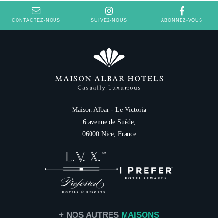
CONTACTEZ-NOUS
SUIVEZ-NOUS
ABONNEZ-VOUS
Maison Albar - Le Victoria
6 avenue de Suède,
06000 Nice, France
+ NOS AUTRES
MAISONS