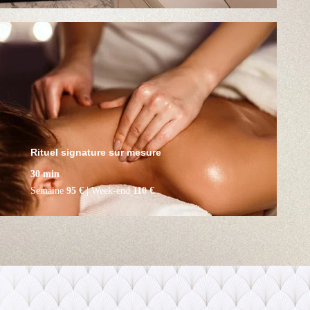
Rituel signature sur mesure
Rituel signature sur mesure
30 min
Semaine
95 € |
Week-end
110 €