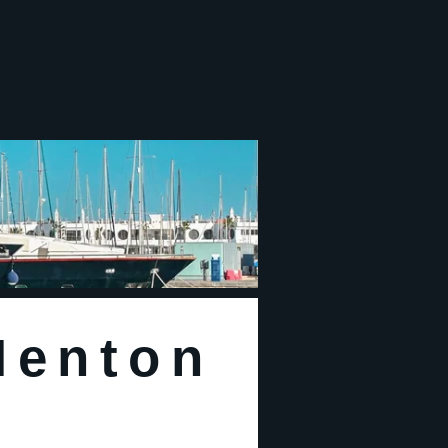
Menton