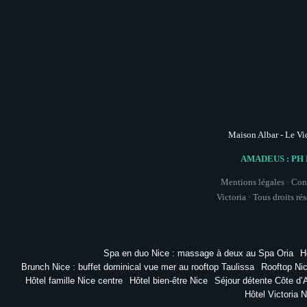
Maison Albar - Le Vi
AMADEUS : PH 
Mentions légales
·
Cond
Victoria ·
Tous droits ré
Spa en duo Nice : massage à deux au Spa Oria
H
Brunch Nice : buffet dominical vue mer au rooftop Taulissa
Rooftop Nic
Hôtel famille Nice centre
Hôtel bien-être Nice
Séjour détente Côte d’
Hôtel Victoria N