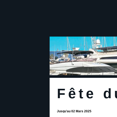
Fête d
Jusqu'au 02 Mars 2025