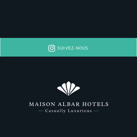
SUIVEZ-NOUS
INSCRIP
*
Nom
:
Pays